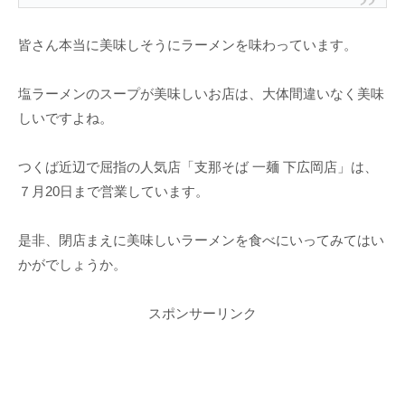
皆さん本当に美味しそうにラーメンを味わっています。
塩ラーメンのスープが美味しいお店は、大体間違いなく美味
しいですよね。
つくば近辺で屈指の人気店「支那そば 一麺 下広岡店」は、
７月20日まで営業しています。
是非、閉店まえに美味しいラーメンを食べにいってみてはい
かがでしょうか。
スポンサーリンク