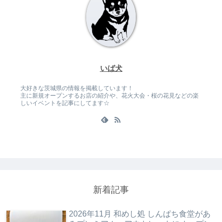
いば犬
大好きな茨城県の情報を掲載しています！
主に新規オープンするお店の紹介や、花火大会・桜の花見などの楽
しいイベントを記事にしてます☆
新着記事
2026年11月 和めし処 しんぱち食堂があ