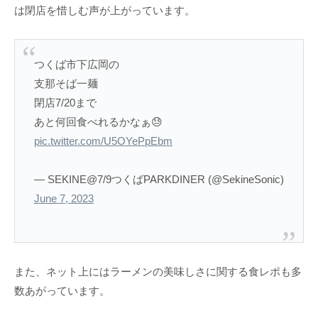
は閉店を惜しむ声が上がっています。
つくば市下広岡の
支那そば一麺
閉店7/20まで
あと何回食べれるかなぁ😓
pic.twitter.com/U5OYePpEbm
— SEKINE@7/9つくばPARKDINER (@SekineSonic)
June 7, 2023
また、ネット上にはラーメンの美味しさに関する食レポも多
数あがっています。