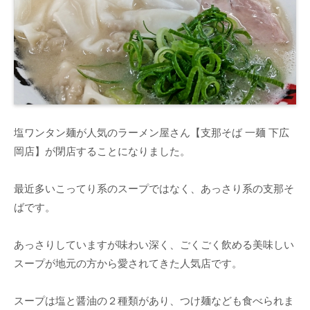
塩ワンタン麺が人気のラーメン屋さん【支那そば 一麺 下広
岡店】が閉店することになりました。
最近多いこってり系のスープではなく、あっさり系の支那そ
ばです。
あっさりしていますが味わい深く、ごくごく飲める美味しい
スープが地元の方から愛されてきた人気店です。
スープは塩と醤油の２種類があり、つけ麺なども食べられま