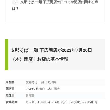
支那そば 一麺 下広岡店の口コミや閉店に関する声
は？
支那そば 一麺 下広岡店が2023年7月20日
（木）閉店！お店の基本情報
店舗名
支那そば 一麺 下広岡店
閉店日
023年7月20日（木）閉店
定休日
月曜日
営業時間
月～金、11時00分～14時30分、17時00分～21時00分