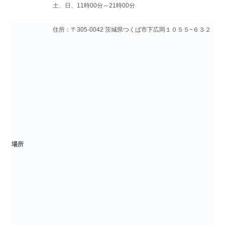
土、日、11時00分～21時00分
住所：〒305-0042 茨城県つくば市下広岡１０５５−６３２
場所