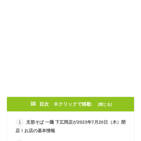
目次 ※クリックで移動
支那そば 一麺 下広岡店が2023年7月20日（木）閉
店！お店の基本情報