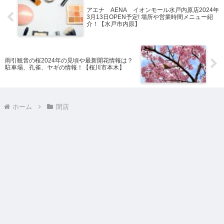
アエナ AENA イオンモール水戸内原店2024年
3月13日OPEN予定! 場所や営業時間メニュー紹
介！【水戸市内原】
雨引観音の桜2024年の見頃や最新開花情報は？
駐車場、孔雀、ヤギの情報！【桜川市本木】
ホーム
閉店