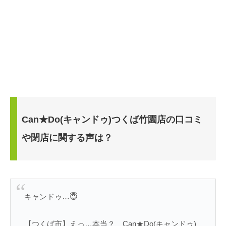
Can★Do(キャンドゥ)つくば竹園店の口コミ
や閉店に関する声は？
キャンドゥ…😇
【つくば市】えっ…本当？ Can★Do(キャンドゥ)