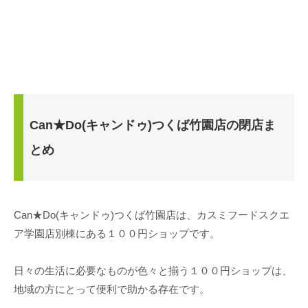
Can★Do(キャンドゥ)つくば竹園店の閉店ま
とめ
Can★Do(キャンドゥ)つくば竹園店は、カスミフードスクエ
ア学園店別棟にある１００円ショップです。
日々の生活に必要なものが色々と揃う１００円ショップは、
地域の方にとって便利で助かる存在です。