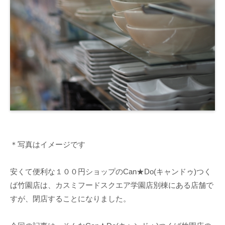
＊写真はイメージです
安くて便利な１００円ショップのCan★Do(キャンドゥ)つく
ば竹園店は、カスミフードスクエア学園店別棟にある店舗で
すが、閉店することになりました。