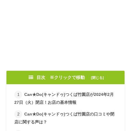
目次 ※クリックで移動
Can★Do(キャンドゥ)つくば竹園店が2024年2月
27日（火）閉店！お店の基本情報
Can★Do(キャンドゥ)つくば竹園店の口コミや閉
店に関する声は？