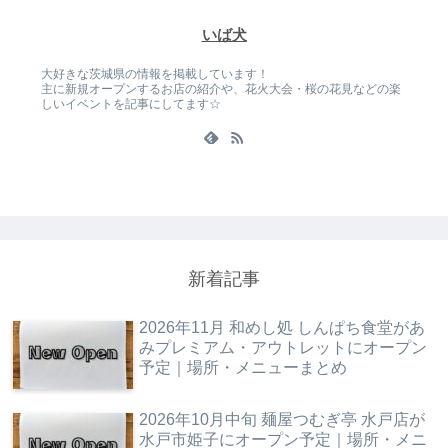
いば犬
大好きな茨城県の情報を掲載しています！
主に新規オープンするお店の紹介や、花火大会・桜の花見などの楽
しいイベントを記事にしてます☆
新着記事
2026年11月 和めし処 しんぱち食堂があ
みプレミアム・アウトレットにオープン
予定｜場所・メニューまとめ
2026年10月中旬 麺屋つむぎ亭 水戸店が
水戸市姫子にオープン予定｜場所・メニ