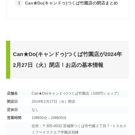
Can★Do(キャンドゥ)つくば竹園店の閉店まとめ
Can★Do(キャンドゥ)つくば竹園店が2024年
2月27日（火）閉店！お店の基本情報
店舗名
Can★Do(キャンドゥ)つくば竹園店（100円ショップ）
閉店日
2024年2月27日（火）閉店
定休日
なし
営業時間
10時00分～20時00分
住所：〒305-0032 茨城県つくば市竹園２丁目７−１３カス
ミフードスクエア学園店別棟