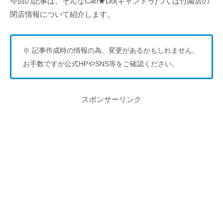
今回の記事は、そんなCan★Do(キャンドゥ)つくば竹園店の
閉店情報について紹介します。
※ 記事作成時の情報の為、変更があるかもしれません。
お手数ですが公式HPやSNS等をご確認ください。
スポンサーリンク