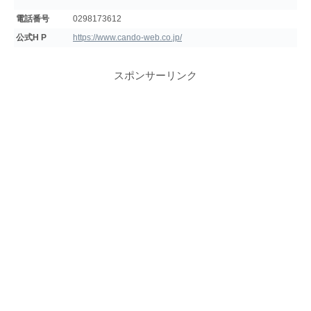
電話番号
0298173612
公式H P
https://www.cando-web.co.jp/
スポンサーリンク