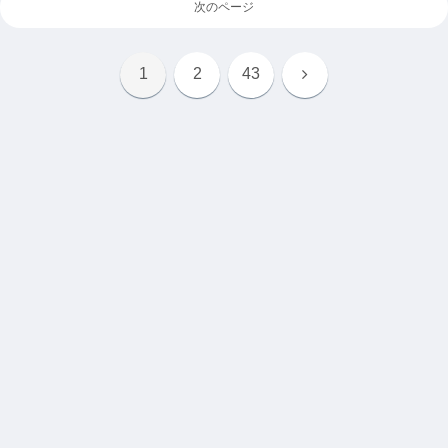
次のページ
次
1
2
43
へ