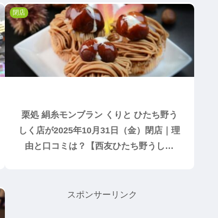
閉店
栗処 絹糸モンブラン くりと ひたち野う
しく店が2025年10月31日（金）閉店｜理
由と口コミは？【西友ひたち野うしく
店】
スポンサーリンク