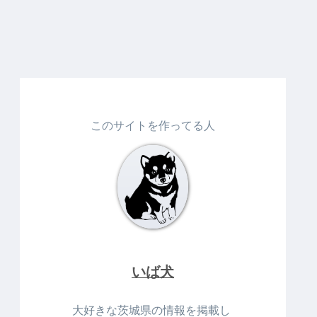
このサイトを作ってる人
いば犬
大好きな茨城県の情報を掲載し