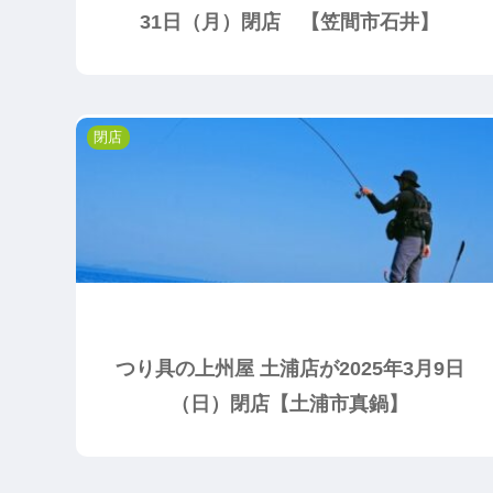
31日（月）閉店 【笠間市石井】
閉店
つり具の上州屋 土浦店が2025年3月9日
（日）閉店【土浦市真鍋】