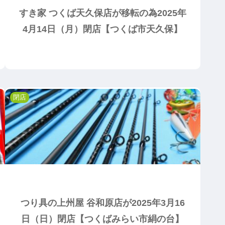
すき家 つくば天久保店が移転の為2025年
4月14日（月）閉店【つくば市天久保】
閉店
つり具の上州屋 谷和原店が2025年3月16
日（日）閉店【つくばみらい市絹の台】