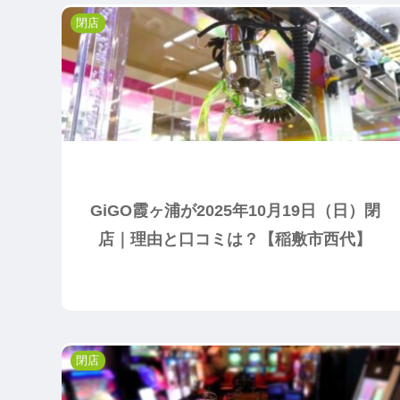
閉店
GiGO霞ヶ浦が2025年10月19日（日）閉
店｜理由と口コミは？【稲敷市西代】
閉店