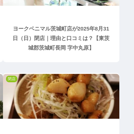
ヨークベニマル茨城町店が2025年8月31
日（日）閉店｜理由と口コミは？【東茨
城郡茨城町長岡 字中丸原】
閉店