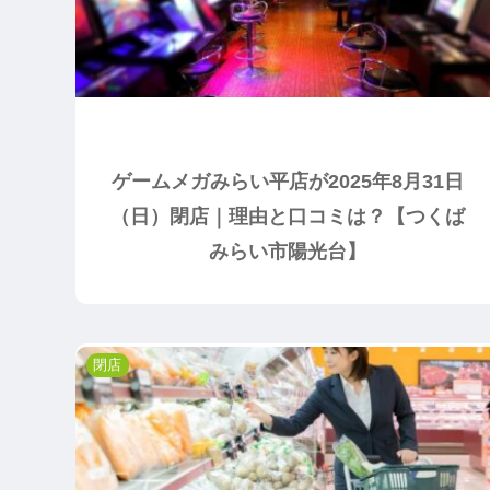
ゲームメガみらい平店が2025年8月31日
（日）閉店｜理由と口コミは？【つくば
みらい市陽光台】
閉店