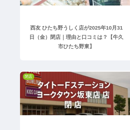
西友 ひたち野うしく店が2025年10月31
日（金）閉店｜理由と口コミは？【牛久
市ひたち野東】
閉店