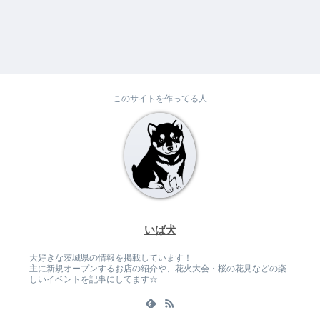
このサイトを作ってる人
いば犬
大好きな茨城県の情報を掲載しています！
主に新規オープンするお店の紹介や、花火大会・桜の花見などの楽
しいイベントを記事にしてます☆