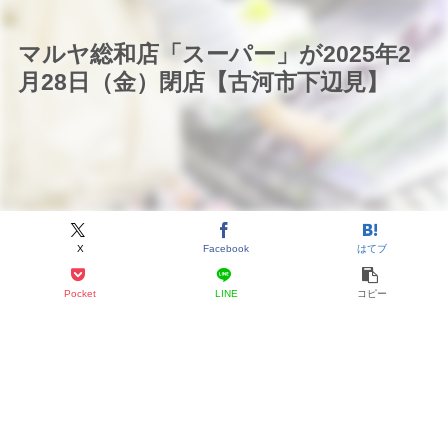
マルヤ総和店「スーパー」が2025年2
月28日（金）閉店【古河市下辺見】
X
Facebook
はてブ
Pocket
LINE
コピー