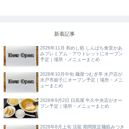
新着記事
2026年11月 和めし処 しんぱち食堂があ
みプレミアム・アウトレットにオープン
予定｜場所・メニューまとめ
2026年10月中旬 麺屋つむぎ亭 水戸店が
水戸市姫子にオープン予定｜場所・メニ
ューまとめ
2026年9月2日 日高屋 牛久中央店がオー
プン予定｜場所・メニューまとめ
2026年8月上旬 活龍 期間限定麺処みつき