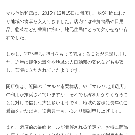
マルヤ総和店は、2015年12月15日に開店し、約9年間にわた
り地域の食卓を支えてきました。店内では生鮮食品や日用
品、惣菜などが豊富に揃い、地元住民にとって欠かせない存
在でした。
しかし、2025年2月28日をもって閉店することが決定しまし
た。近年は競争の激化や地域の人口動態の変化なども影響
し、苦境に立たされていたようです。
閉店後は、近隣の「マルヤ南栗橋店」や「マルヤ北川辺店」
の利用が推奨されていますが、それでも総和店がなくなるこ
とに対して惜しむ声は多いようです。地域の皆様に長年のご
愛顧をいただき、従業員一同、心より感謝申し上げます。
また、閉店前の最終セールが開催される予定で、お得に商品