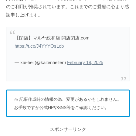
のご利用が推奨されています。これまでのご愛顧に心より感
謝申し上げます。
【閉店】マルヤ総和店 開店閉店.com
https://t.co/J4YYYOsLob
— kai-hei (@kaitenheiten)
February 18, 2025
※ 記事作成時の情報の為、変更があるかもしれません。
お手数ですが公式HPやSNS等をご確認ください。
スポンサーリンク