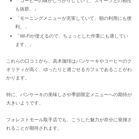
「コーヒーの味がしっかりしていて、スイーツとの相性
も抜群。」
「モーニングメニューが充実していて、朝の利用にも便
利。」
「Wi-Fiが使えるので、ちょっとした作業にも適してい
ます。」
これらの口コミから、高木珈琲はパンケーキやコーヒーのク
オリティが高く、ゆったりと過ごせるカフェであることがわ
かります。
特に、パンケーキの美味しさや季節限定メニューへの期待が
大きいようです。
フォレストモール取手店でも、こうした魅力が存分に発揮さ
れることが期待されます。