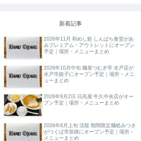
新着記事
2026年11月 和めし処 しんぱち食堂があ
みプレミアム・アウトレットにオープン
予定｜場所・メニューまとめ
2026年10月中旬 麺屋つむぎ亭 水戸店が
水戸市姫子にオープン予定｜場所・メニ
ューまとめ
2026年9月2日 日高屋 牛久中央店がオー
プン予定｜場所・メニューまとめ
2026年8月上旬 活龍 期間限定麺処みつき
がつくば市筑穂にオープン予定｜場所・
メニューまとめ