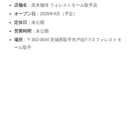
店舗名
：高木珈琲 フォレストモール取手店
オープン日
：2025年4月（予定）
定休日
：未公開
営業時間
：未公開
場所
：〒302-0034 茨城県取手市戸頭7-7-3 フォレストモ
ール取手