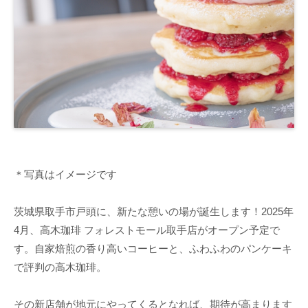
＊写真はイメージです
茨城県取手市戸頭に、新たな憩いの場が誕生します！2025年
4月、高木珈琲 フォレストモール取手店がオープン予定で
す。自家焙煎の香り高いコーヒーと、ふわふわのパンケーキ
で評判の高木珈琲。
その新店舗が地元にやってくるとなれば、期待が高まります