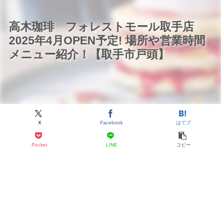
高木珈琲 フォレストモール取手店
2025年4月OPEN予定! 場所や営業時間
メニュー紹介！【取手市戸頭】
X
Facebook
はてブ
Pocket
LINE
コピー