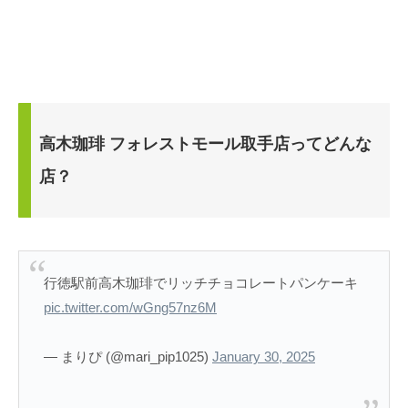
高木珈琲 フォレストモール取手店ってどんな
店？
行徳駅前高木珈琲でリッチチョコレートパンケーキ
pic.twitter.com/wGng57nz6M
— まりぴ (@mari_pip1025)
January 30, 2025