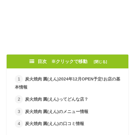
目次 ※クリックで移動
炭火焼肉 圓(えん)2024年12月OPEN予定!お店の基
本情報
炭火焼肉 圓(えん)ってどんな店？
炭火焼肉 圓(えん)のメニュー情報
炭火焼肉 圓(えん)の口コミ情報