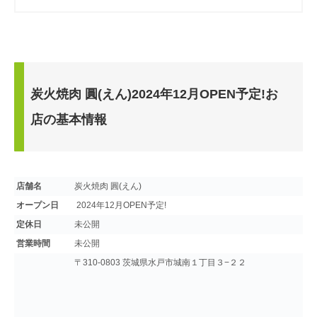
炭火焼肉 圓(えん)2024年12月OPEN予定!お
店の基本情報
店舗名
炭火焼肉 圓(えん)
オープン日
2024年12月OPEN予定!
定休日
未公開
営業時間
未公開
〒310-0803 茨城県水戸市城南１丁目３−２２