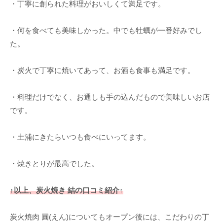
・丁寧に創られた料理がおいしくて満足です。
・何を食べても美味しかった。中でも牡蠣が一番好みでし
た。
・炭火で丁寧に焼いてあって、お酒も食事も満足です。
・料理だけでなく、お通しも手の込んだもので美味しいお店
です。
・土浦にきたらいつも食べにいってます。
・焼きとりが最高でした。
↑以上、炭火焼き 結の口コミ紹介↑
炭火焼肉 圓(えん)についてもオープン後には、こだわりの丁