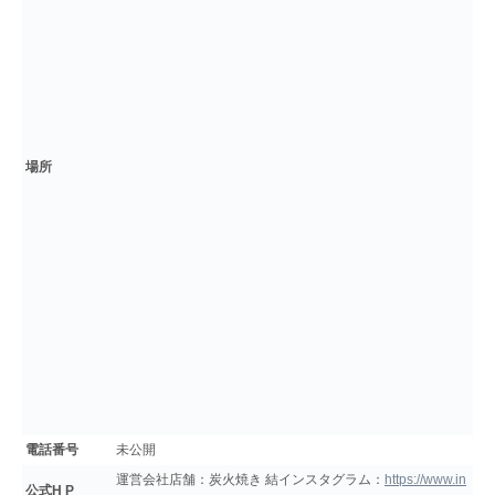
場所
電話番号
未公開
運営会社店舗：炭火焼き 結インスタグラム：
https://www.in
公式H P