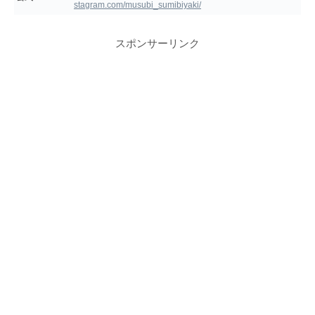
stagram.com/musubi_sumibiyaki/
スポンサーリンク