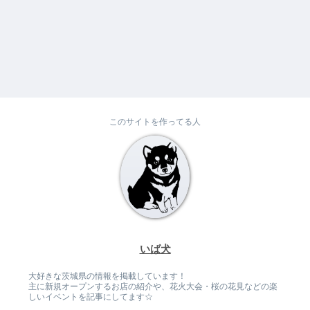
このサイトを作ってる人
いば犬
大好きな茨城県の情報を掲載しています！
主に新規オープンするお店の紹介や、花火大会・桜の花見などの楽
しいイベントを記事にしてます☆