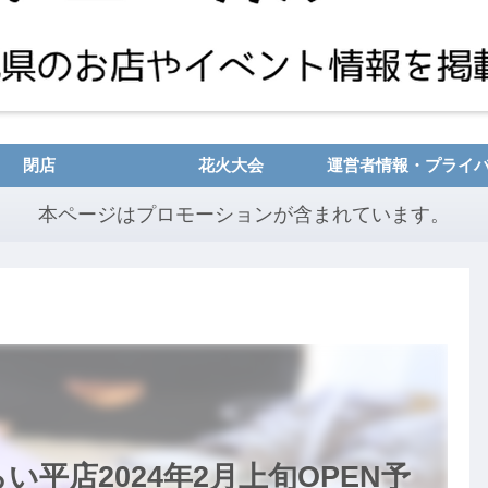
閉店
花火大会
本ページはプロモーションが含まれています。
平店2024年2月上旬OPEN予