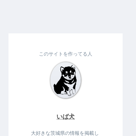
このサイトを作ってる人
いば犬
大好きな茨城県の情報を掲載し