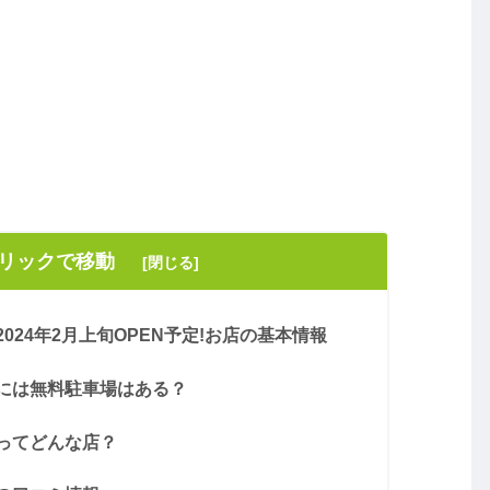
クリックで移動
24年2月上旬OPEN予定!お店の基本情報
には無料駐車場はある？
ってどんな店？