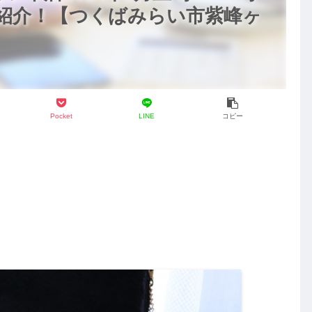
ど紹介！【つくばみらい市紫峰ヶ
Pocket
LINE
コピー