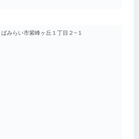
県つくばみらい市紫峰ヶ丘１丁目２−１