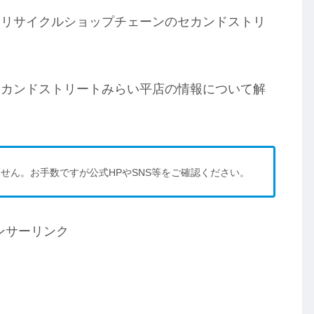
るリサイクルショップチェーンのセカンドストリ
セカンドストリートみらい平店の情報について解
せん。お手数ですが公式HPやSNS等をご確認ください。
ンサーリンク