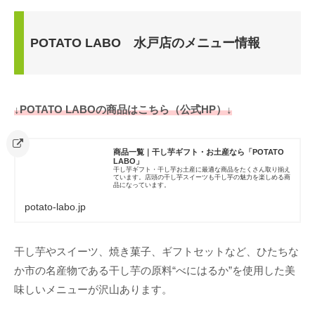
POTATO LABO 水戸店のメニュー情報
↓POTATO LABOの商品はこちら（公式HP）↓
商品一覧｜干し芋ギフト・お土産なら「POTATO
LABO」
干し芋ギフト・干し芋お土産に最適な商品をたくさん取り揃え
ています。店頭の干し芋スイーツも干し芋の魅力を楽しめる商
品になっています。
potato-labo.jp
干し芋やスイーツ、焼き菓子、ギフトセットなど、ひたちな
か市の名産物である干し芋の原料“べにはるか”を使用した美
味しいメニューが沢山あります。