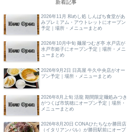
新着記事
2026年11月 和めし処 しんぱち食堂があ
みプレミアム・アウトレットにオープン
予定｜場所・メニューまとめ
2026年10月中旬 麺屋つむぎ亭 水戸店が
水戸市姫子にオープン予定｜場所・メニ
ューまとめ
2026年9月2日 日高屋 牛久中央店がオー
プン予定｜場所・メニューまとめ
2026年8月上旬 活龍 期間限定麺処みつき
がつくば市筑穂にオープン予定｜場所・
メニューまとめ
2026年8月20日 CONAひたちなか勝田店
（イタリアンバル）が勝田駅前にオープ