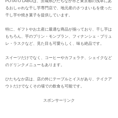
POTATO LABOは、茨城県ひたちなか市と東京都の浅草にあ
るおしゃれな干し芋専門店で、地元産のさつまいもを使った
干し芋や焼き菓子を提供しています。
特に、ギフトやお土産に最適な商品が揃っており、干し芋は
もちろん、芋のプリン・モンブラン、フィナンシェ・ブリュ
レ・ラスクなど、見た目も可愛らしく、味も絶品です。
スイーツだけでなく、コーヒーやカフェラテ、シェイクなど
のドリンクメニューもあります。
ひたちなか店は、店の外にテーブルとイスがあり、テイクア
ウトだけでなくその場での飲食も可能です。
スポンサーリンク