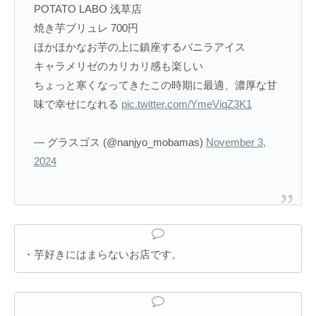
POTATO LABO 浅草店
焼き芋ブリュレ 700円
ほかほかなお芋の上に鎮座するバニラアイス
キャラメリゼのカリカリ感も楽しい
ちょっと寒くなってきたこの時期に最適、濃厚な甘
味で幸せになれる
pic.twitter.com/YmeViqZ3K1
— グラスゴス (@nanjyo_mobamas)
November 3,
2024
・芋好きにはまらないお店です。