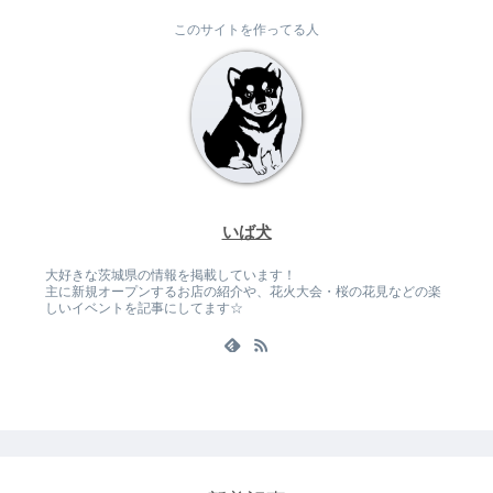
このサイトを作ってる人
いば犬
大好きな茨城県の情報を掲載しています！
主に新規オープンするお店の紹介や、花火大会・桜の花見などの楽
しいイベントを記事にしてます☆