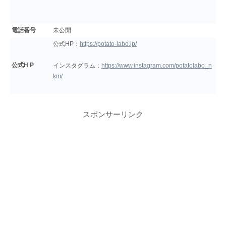
電話番号
未公開
公式HP：
https://potato-labo.jp/
公式H P
インスタグラム：
https://www.instagram.com/potatolabo_n
km/
スポンサーリンク