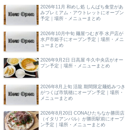
2026年11月 和めし処 しんぱち食堂があ
みプレミアム・アウトレットにオープン
予定｜場所・メニューまとめ
2026年10月中旬 麺屋つむぎ亭 水戸店が
水戸市姫子にオープン予定｜場所・メニ
ューまとめ
2026年9月2日 日高屋 牛久中央店がオー
プン予定｜場所・メニューまとめ
2026年8月上旬 活龍 期間限定麺処みつき
がつくば市筑穂にオープン予定｜場所・
メニューまとめ
2026年8月20日 CONAひたちなか勝田店
（イタリアンバル）が勝田駅前にオープ
ン予定｜場所・メニューまとめ