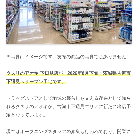
＊写真はイメージです。実際の商品の写真ではありません。
クスリのアオキ 下辺見店
が、
2026年8月下旬
に
茨城県古河市
下辺見
へオープン予定です。
ドラッグストアとして地域の暮らしを支える存在として知ら
れるクスリのアオキが、古河市下辺見エリアに新たに出店予
定となっています。
現在はオープニングスタッフの募集も行われており、開業に