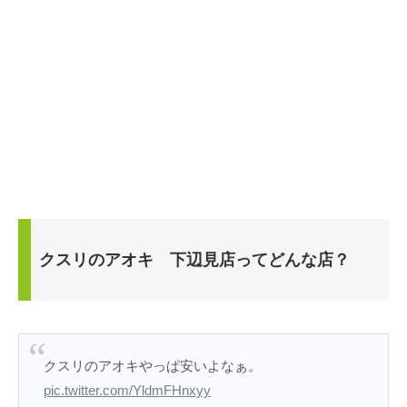
クスリのアオキ 下辺見店ってどんな店？
クスリのアオキやっぱ安いよなぁ。
pic.twitter.com/YldmFHnxyy