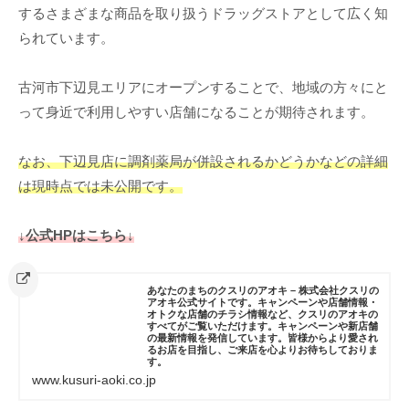
するさまざまな商品を取り扱うドラッグストアとして広く知
られています。
古河市下辺見エリアにオープンすることで、地域の方々にと
って身近で利用しやすい店舗になることが期待されます。
なお、下辺見店に調剤薬局が併設されるかどうかなどの詳細
は現時点では未公開です。
↓公式HPはこちら↓
あなたのまちのクスリのアオキ – 株式会社クスリの
アオキ公式サイトです。キャンペーンや店舗情報・
オトクな店舗のチラシ情報など、クスリのアオキの
すべてがご覧いただけます。キャンペーンや新店舗
の最新情報を発信しています。皆様からより愛され
るお店を目指し、ご来店を心よりお待ちしておりま
す。
www.kusuri-aoki.co.jp