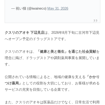
— 祝い猫 (@iwaineco)
May 31, 2026
クスリのアオキ 下辺見店
は、2026年8月下旬に古河市下辺見
へオープン予定のドラッグストアです。
クスリのアオキは、
「健康と美と衛生」を通じた社会貢献
を
理念に掲げ、ドラッグストアや調剤薬局事業を展開していま
す。
公開されている情報によると、地域の健康を支える
「かかり
つけ薬局」
としての役割を大切にしており、お客様が求める
サービスの充実を目指している企業です。
また、クスリのアオキは医薬品だけでなく、日常生活で利用