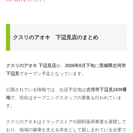
クスリのアオキ 下辺見店のまとめ
クスリのアオキ 下辺見店
が、
2026年8月下旬
に
茨城県古河市
下辺見
でオープン予定となっています。
公開されている情報では、出店予定地は
古河市下辺見2439番
地
で、現在はオープニングスタッフの募集も行われていま
す。
クスリのアオキはドラッグストアや調剤薬局事業を展開して
おり、地域の健康を支える存在として親しまれている企業で