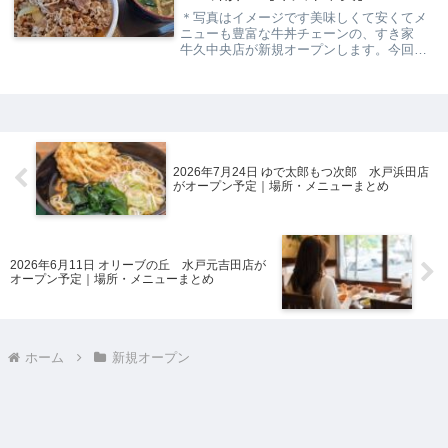
＊写真はイメージです美味しくて安くてメ
ニューも豊富な牛丼チェーンの、すき家
牛久中央店が新規オープンします。今回の
記事は、そんな新たに出店する「すき家
牛久中央店」の情報について解説していき
ます。※ 記事作成時の情報の為、変更があ
るかもしれ...
2026年7月24日 ゆで太郎もつ次郎 水戸浜田店
がオープン予定｜場所・メニューまとめ
2026年6月11日 オリーブの丘 水戸元吉田店が
オープン予定｜場所・メニューまとめ
ホーム
新規オープン