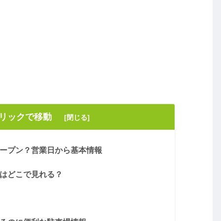
クリックで移動
オープン？営業日から基本情報
シはどこで見れる？