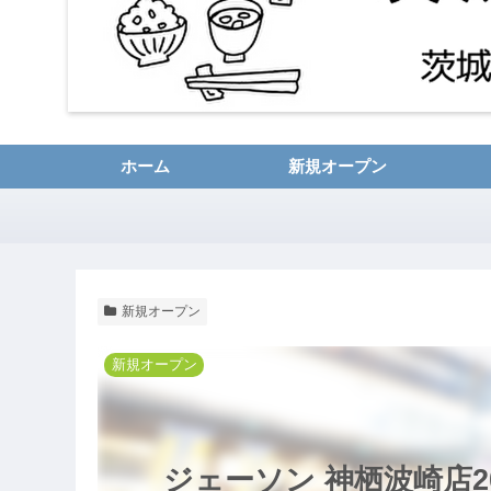
ホーム
新規オープン
新規オープン
新規オープン
ジェーソン 神栖波崎店2