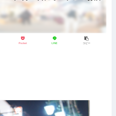
Pocket
LINE
コピー