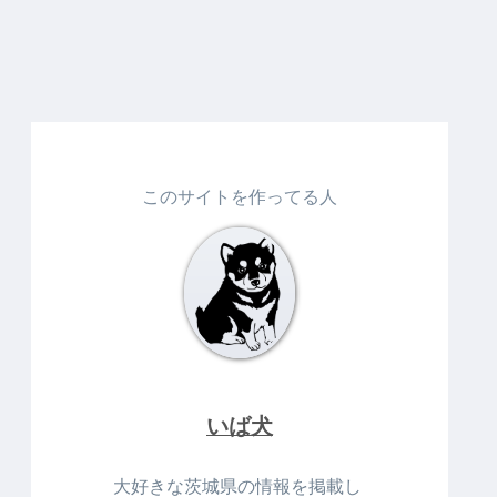
このサイトを作ってる人
いば犬
大好きな茨城県の情報を掲載し