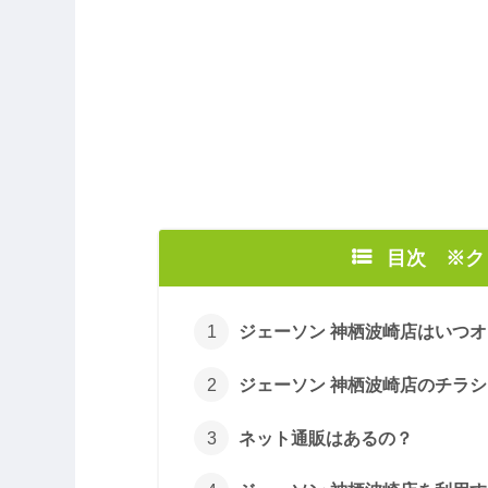
目次 ※
ジェーソン 神栖波崎店はいつ
ジェーソン 神栖波崎店のチラ
ネット通販はあるの？