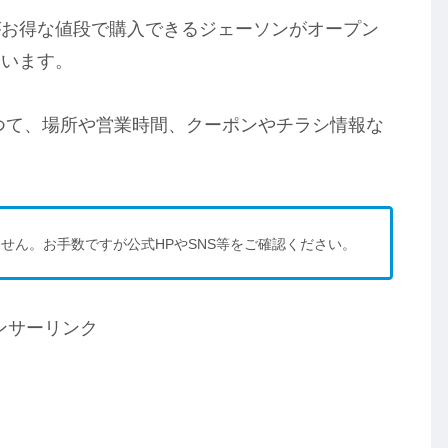
がお得な値段で購入できるジェーソンがオープン
ています。
つて、場所や営業時間、クーポンやチラシ情報な
せん。お手数ですが公式HPやSNS等をご確認ください。
ンサーリンク