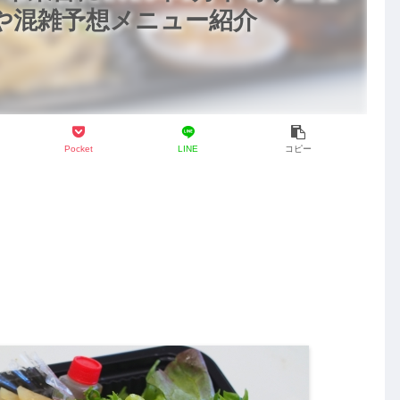
間や混雑予想メニュー紹介
Pocket
LINE
コピー