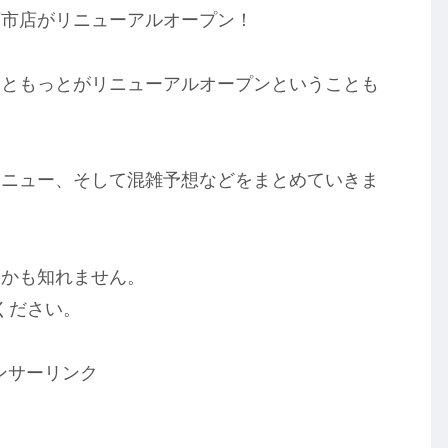
下市店がリニューアルオープン！
っともっとがリニューアルオープンということも
メニュー、そして混雑予想などをまとめていきま
るかも知れません。
ください。
ンサーリンク