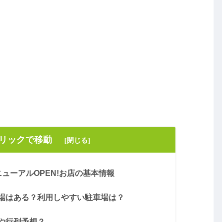
クリックで移動
ューアルOPEN!お店の基本情報
場はある？利用しやすい駐車場は？
や行列予想？