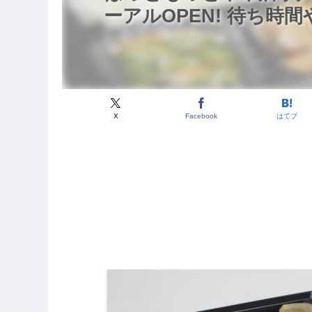
ーアルOPEN! 待ち時
X
Facebook
はてブ