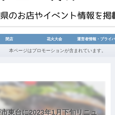
閉店
花火大会
本ページはプロモーションが含まれています。
市東台に2023年1月下旬リニュ