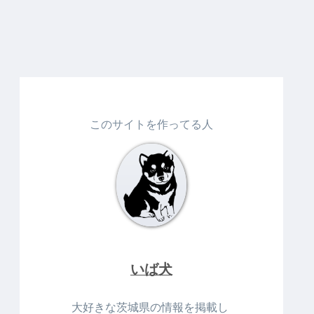
このサイトを作ってる人
いば犬
大好きな茨城県の情報を掲載し