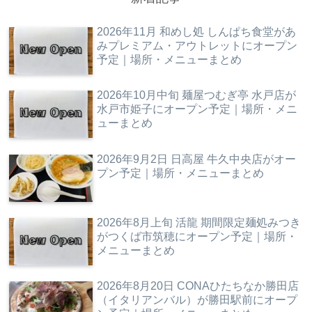
2026年11月 和めし処 しんぱち食堂があ
みプレミアム・アウトレットにオープン
予定｜場所・メニューまとめ
2026年10月中旬 麺屋つむぎ亭 水戸店が
水戸市姫子にオープン予定｜場所・メニ
ューまとめ
2026年9月2日 日高屋 牛久中央店がオー
プン予定｜場所・メニューまとめ
2026年8月上旬 活龍 期間限定麺処みつき
がつくば市筑穂にオープン予定｜場所・
メニューまとめ
2026年8月20日 CONAひたちなか勝田店
（イタリアンバル）が勝田駅前にオープ