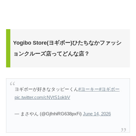
Yogibo Store(ヨギボー)ひたちなかファッシ
ョンクルーズ店ってどんな店？
ヨギボーが好きなタッピーくん
#ヨーキー
#ヨギボー
pic.twitter.com/cNVtS1okbV
— まさやん (@GjfnhiRG638pxFi)
June 14, 2026