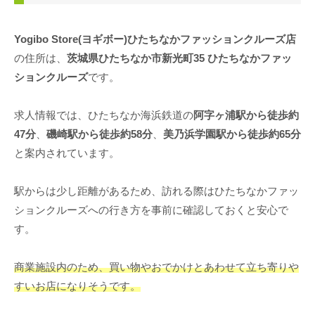
Yogibo Store(ヨギボー)ひたちなかファッションクルーズ店
の住所は、
茨城県ひたちなか市新光町35 ひたちなかファッ
ションクルーズ
です。
求人情報では、ひたちなか海浜鉄道の
阿字ヶ浦駅から徒歩約
47分
、
磯崎駅から徒歩約58分
、
美乃浜学園駅から徒歩約65分
と案内されています。
駅からは少し距離があるため、訪れる際はひたちなかファッ
ションクルーズへの行き方を事前に確認しておくと安心で
す。
商業施設内のため、買い物やおでかけとあわせて立ち寄りや
すいお店になりそうです。