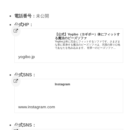
電話番号：
未公開
公式HP：
【公式】Yogibo（ヨギボー）体にフィットす
る魔法のビーズソファ
Yogiboは体に完全にフィットするソファです。さまざま
な形に変身する魔法のビーズソファは、天国の座り心地
であなたを包み込みます。 世界一のビーズソファ
Yogiboをご体験ください。
yogibo.jp
公式SNS：
Instagram
www.instagram.com
公式SNS：