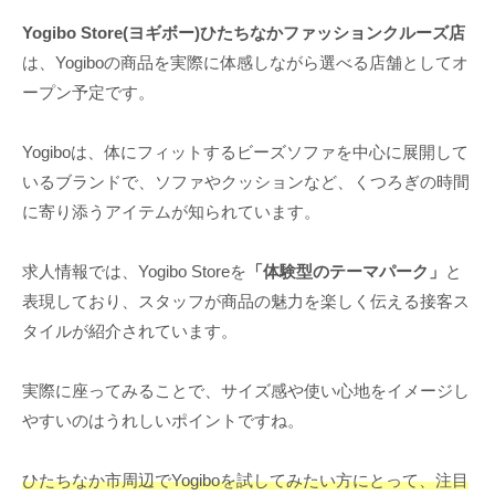
Yogibo Store(ヨギボー)ひたちなかファッションクルーズ店
は、Yogiboの商品を実際に体感しながら選べる店舗としてオ
ープン予定です。
Yogiboは、体にフィットするビーズソファを中心に展開して
いるブランドで、ソファやクッションなど、くつろぎの時間
に寄り添うアイテムが知られています。
求人情報では、Yogibo Storeを
「体験型のテーマパーク」
と
表現しており、スタッフが商品の魅力を楽しく伝える接客ス
タイルが紹介されています。
実際に座ってみることで、サイズ感や使い心地をイメージし
やすいのはうれしいポイントですね。
ひたちなか市周辺でYogiboを試してみたい方にとって、注目