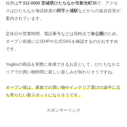
住所は
〒312-0005 茨城県ひたちなか市新光町35
で、アクセ
スはひたちなか海浜鉄道の
阿字ヶ浦駅
などからの徒歩目安が
案内されています。
定休日や営業時間、電話番号などは現時点で
未公開
のため、
オープン前後に公式HPや公式SNSを確認するのがおすすめ
です。
Yogiboの商品を実際に体感できるお店として、ひたちなかエ
リアでの買い物時間に新しい楽しみが加わりそうですね。
オープン後は、家族での買い物やインテリア選びの途中に立
ち寄りたい新スポットになりそうです。
スポンサーリンク